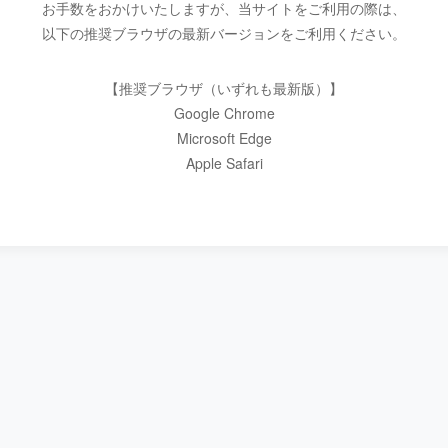
お手数をおかけいたしますが、当サイトをご利用の際は、
以下の推奨ブラウザの最新バージョンをご利用ください。
【推奨ブラウザ（いずれも最新版）】
Google Chrome
Microsoft Edge
Apple Safari