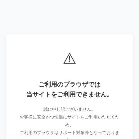
⚠️
ご利用のブラウザでは
当サイトをご利用できません。
誠に申し訳ございません。
お客様に安全かつ快適にサイトをご利用いただくた
め、
ご利用のブラウザはサポート対象外となっておりま