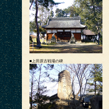
■上田原古戦場の碑