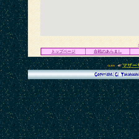
トップページ
合戦のあらまし
マザー