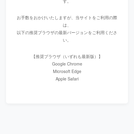
す。
お手数をおかけいたしますが、当サイトをご利用の際
は、
以下の推奨ブラウザの最新バージョンをご利用くださ
い。
【推奨ブラウザ（いずれも最新版）】
Google Chrome
Microsoft Edge
Apple Safari