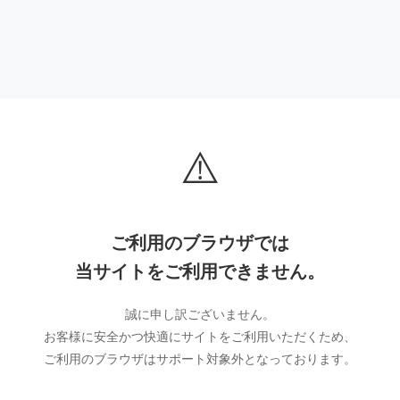
⚠️
ご利用のブラウザでは
当サイトをご利用できません。
誠に申し訳ございません。
お客様に安全かつ快適にサイトをご利用いただくため、
ご利用のブラウザはサポート対象外となっております。